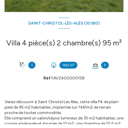
SAINT-CHRISTOL-LÈS-ALÈS (30380)
Villa 4 pièce(s) 2 chambre(s) 95 m²
1
1461 m²
5
Réf
FAV2400000158
Venez découvrir à Saint Christol Les Ales, cette villa P4 de plain-
pied de 95 m2 habitables, implantée sur 1461m2 de terrain
proche de toutes commodités.
Elle comprend un salon/séjour lumineux de 35 m2 habitables, une
cuisine aménagée et équipée de 12 m2, une chambre de 10,5 m2,