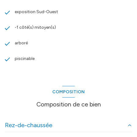
exposition Sud-Ouest
-1 côté(s) mitoyen(s)
arboré
piscinable
COMPOSITION
Composition de ce bien
Rez-de-chaussée