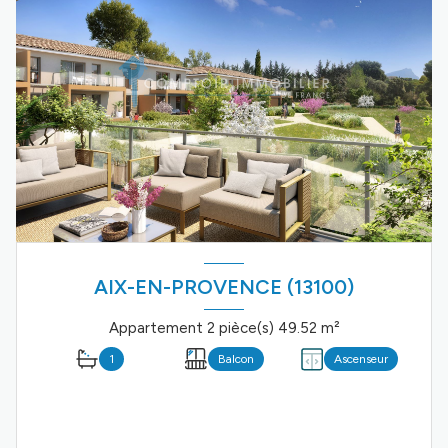
AIX-EN-PROVENCE (13100)
Appartement 2 pièce(s) 49.52 m²
1
Balcon
Ascenseur