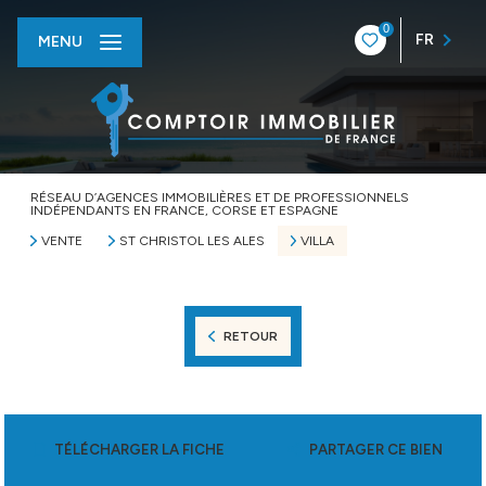
0
FR
MENU
RÉSEAU D’AGENCES IMMOBILIÈRES ET DE PROFESSIONNELS
INDÉPENDANTS EN FRANCE, CORSE ET ESPAGNE
VENTE
ST CHRISTOL LES ALES
VILLA
RETOUR
TÉLÉCHARGER LA FICHE
PARTAGER CE BIEN