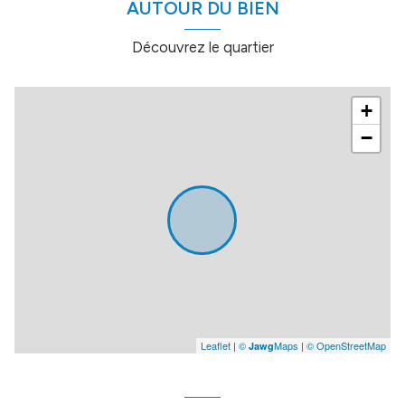
AUTOUR DU BIEN
Découvrez le quartier
+
−
Leaflet
|
©
Maps
|
© OpenStreetMap
Jawg