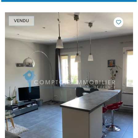
VENDU