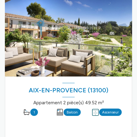
AIX-EN-PROVENCE (13100)
Appartement 2 pièce(s) 49.52 m²
1
Balcon
Ascenseur