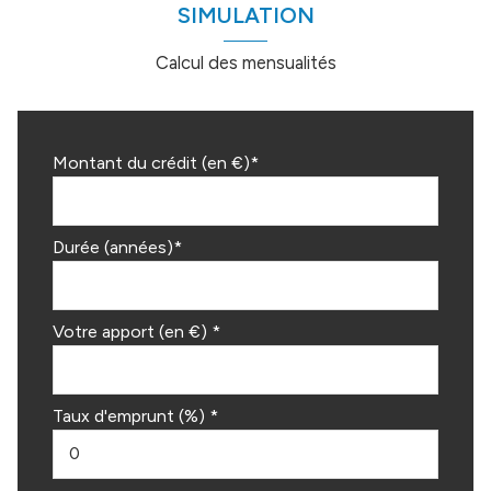
SIMULATION
Calcul des mensualités
Montant du crédit (en €)*
Durée (années)*
Votre apport (en €) *
Taux d'emprunt (%) *