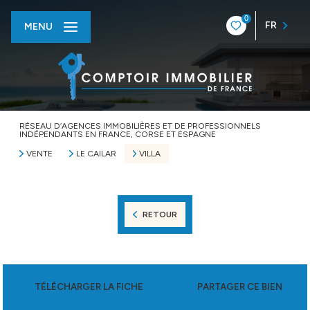
0
FR
MENU
RÉSEAU D’AGENCES IMMOBILIÈRES ET DE PROFESSIONNELS
INDÉPENDANTS EN FRANCE, CORSE ET ESPAGNE
VENTE
LE CAILAR
VILLA
RETOUR
TÉLÉCHARGER LA FICHE
PARTAGER CE BIEN