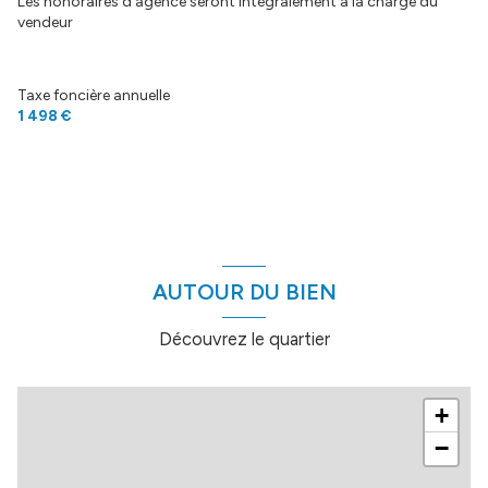
Les honoraires d'agence seront intégralement à la charge du
vendeur
Taxe foncière annuelle
1 498 €
AUTOUR DU BIEN
Découvrez le quartier
+
−