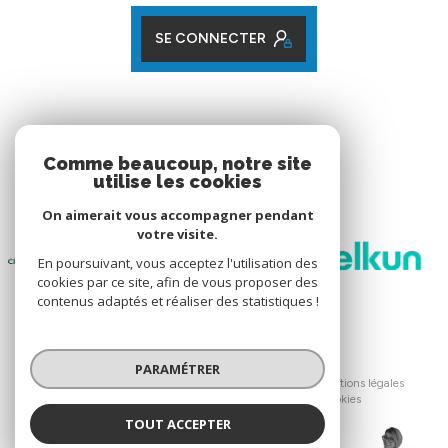
SE CONNECTER
ADHÉRENTS
Comme beaucoup, notre site
utilise les cookies
Nos partenaires
On aimerait vous accompagner pendant
votre visite.
En poursuivant, vous acceptez l'utilisation des
cookies par ce site, afin de vous proposer des
contenus adaptés et réaliser des statistiques !
© 2026 | Tous droits réservés
PARAMÉTRER
Nos honoraires
Nos partenaires
Mentions légales
Admin
Politique RGPD
Cookies
TOUT ACCEPTER
Réalisé par :