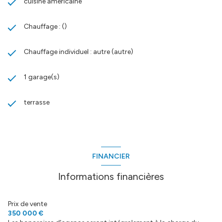
cuisine américaine
Chauffage : ()
Chauffage individuel : autre (autre)
1 garage(s)
terrasse
FINANCIER
Informations financières
Prix de vente
350 000 €