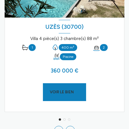
UZÈS (30700)
Villa 4 pièce(s) 3 chambre(s) 88 m²
1
400 m²
2
Piscine
360 000 €
VOIR LE BIEN