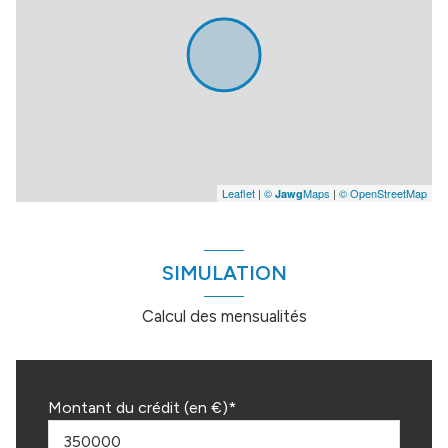
Leaflet
|
©
Maps
|
© OpenStreetMap
Jawg
SIMULATION
Calcul des mensualités
Montant du crédit (en €)*