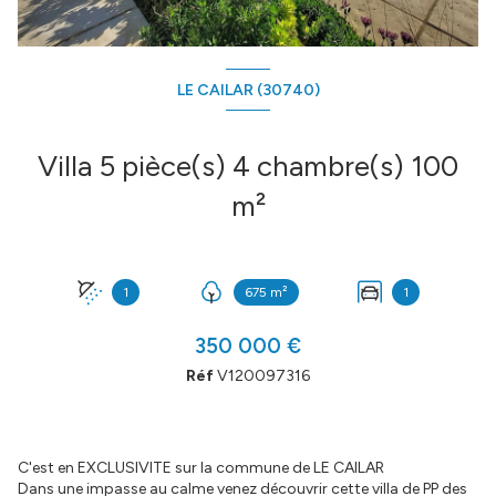
LE CAILAR (30740)
Villa 5 pièce(s) 4 chambre(s) 100
m²
1
675 m²
1
350 000 €
Réf
V120097316
C'est en EXCLUSIVITE sur la commune de LE CAILAR
Dans une impasse au calme venez découvrir cette villa de PP des