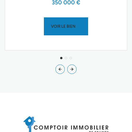
350 000 €
VOIR LE BIEN