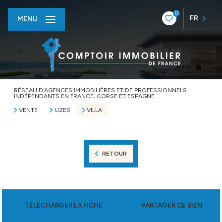
0
FR
MENU
RÉSEAU D’AGENCES IMMOBILIÈRES ET DE PROFESSIONNELS
INDÉPENDANTS EN FRANCE, CORSE ET ESPAGNE
VENTE
UZES
VILLA
RETOUR
TÉLÉCHARGER LA FICHE
PARTAGER CE BIEN