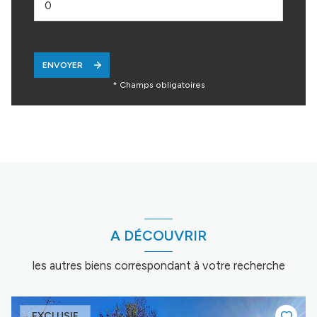
ENVOYER
* Champs obligatoires
A DÉCOUVRIR
les autres biens correspondant à votre recherche
EXCLUSIF