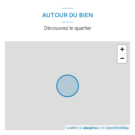
AUTOUR DU BIEN
Découvrez le quartier
+
−
Leaflet
|
©
Maps
|
© OpenStreetMap
Jawg