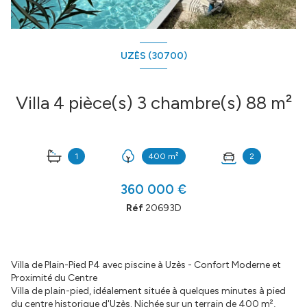
UZÈS (30700)
Villa 4 pièce(s) 3 chambre(s) 88 m²
1
400 m²
2
360 000 €
Réf
20693D
Villa de Plain-Pied P4 avec piscine à Uzès - Confort Moderne et
Proximité du Centre
Villa de plain-pied, idéalement située à quelques minutes à pied
du centre historique d'Uzès. Nichée sur un terrain de 400 m²,