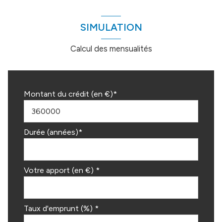
SIMULATION
Calcul des mensualités
Montant du crédit (en €)*
Durée (années)*
Votre apport (en €) *
Taux d'emprunt (%) *