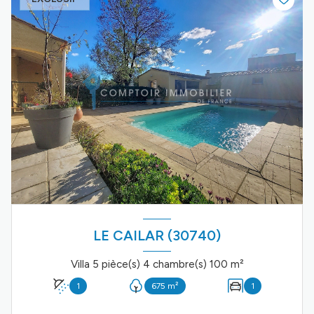
LE CAILAR (30740)
Villa 5 pièce(s) 4 chambre(s) 100 m²
1
675 m²
1