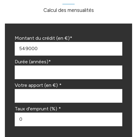
Calcul des mensualités
Montant du crédit (en €)*
Durée (années)*
Votre apport (en €) *
Taux d'emprunt (%) *