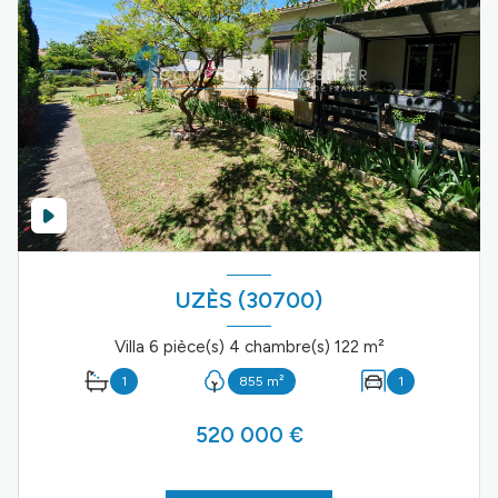
UZÈS (30700)
Villa 6 pièce(s) 4 chambre(s) 122 m²
1
855 m²
1
520 000 €