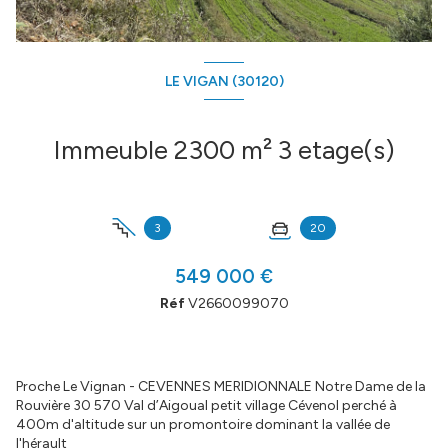
LE VIGAN (30120)
Immeuble 2300 m² 3 etage(s)
3
20
549 000 €
Réf
V2660099070
Proche Le Vignan - CEVENNES MERIDIONNALE Notre Dame de la
Rouvière 30 570 Val d’Aigoual petit village Cévenol perché à
400m d'altitude sur un promontoire dominant la vallée de
l'hérault