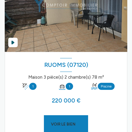
RUOMS (07120)
Maison 3 pièce(s) 2 chambre(s) 78 m²
1
1
Piscine
220 000 €
VOIR LE BIEN