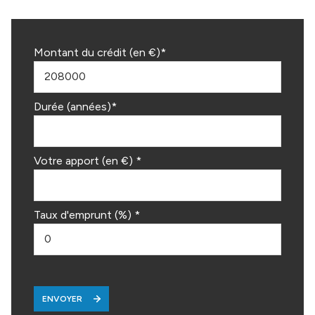
Montant du crédit (en €)*
Durée (années)*
Votre apport (en €) *
Taux d'emprunt (%) *
ENVOYER