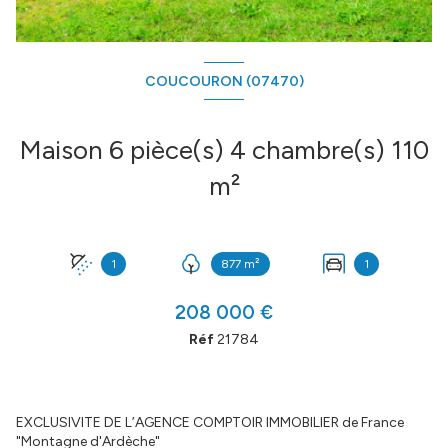
COUCOURON (07470)
Maison 6 pièce(s) 4 chambre(s) 110
m²
1
877 m²
1
208 000 €
Réf
21784
EXCLUSIVITE DE L’AGENCE COMPTOIR IMMOBILIER de France
"Montagne d'Ardèche"