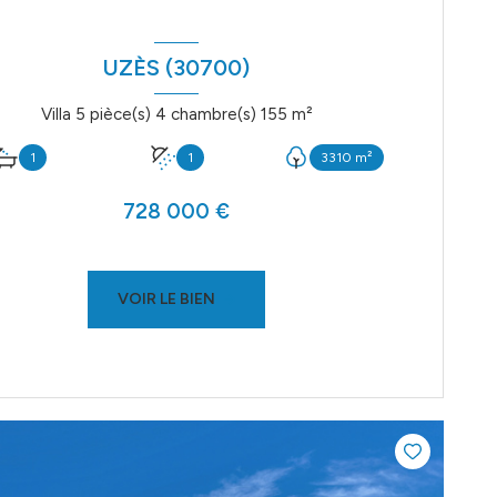
UZÈS (30700)
Villa 5 pièce(s) 4 chambre(s) 155 m²
1
1
3310 m²
728 000 €
VOIR LE BIEN