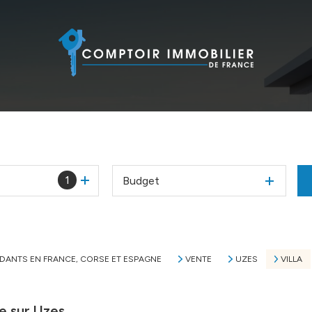
1
Budget
NDANTS EN FRANCE, CORSE ET ESPAGNE
VENTE
UZES
VILLA
te sur Uzes