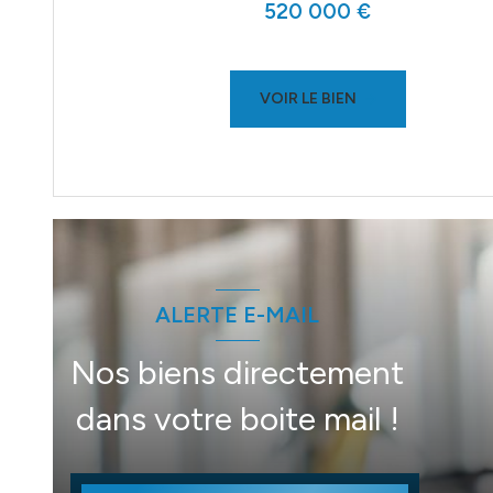
520 000 €
VOIR LE BIEN
ALERTE E-MAIL
Nos biens directement
dans votre boite mail !