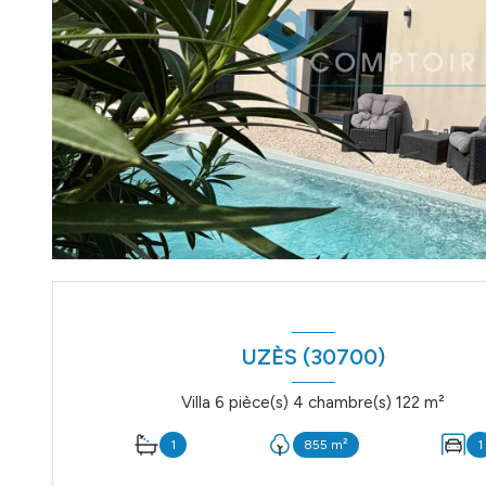
UZÈS (30700)
Villa 6 pièce(s) 4 chambre(s) 122 m²
1
855 m²
1