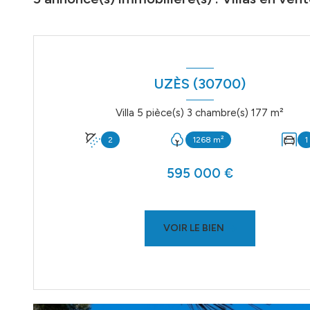
UZÈS (30700)
Villa 5 pièce(s) 3 chambre(s) 177 m²
2
1268 m²
1
595 000 €
VOIR LE BIEN