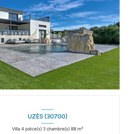
UZÈS (30700)
Villa 4 pièce(s) 3 chambre(s) 88 m²