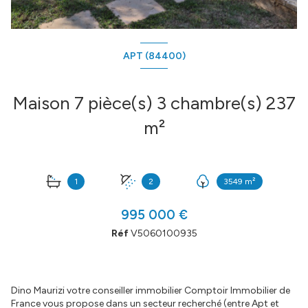
APT (84400)
Maison 7 pièce(s) 3 chambre(s) 237
m²
1
2
3549 m²
995 000 €
Réf
V5060100935
Dino Maurizi votre conseiller immobilier Comptoir Immobilier de
France vous propose dans un secteur recherché (entre Apt et