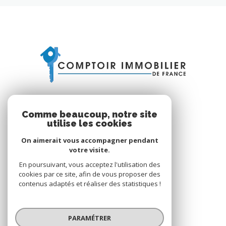
Comme beaucoup, notre site
utilise les cookies
On aimerait vous accompagner pendant
VOTRE ESPACE
votre visite.
En poursuivant, vous acceptez l'utilisation des
Espace propriétaire
cookies par ce site, afin de vous proposer des
contenus adaptés et réaliser des statistiques !
SE CONNECTER
PARAMÉTRER