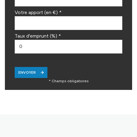
Votre apport (en €) *
Taux d'emprunt (%) *
ENVOYER
* Champs obligatoires