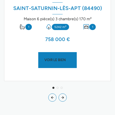
SAINT-SATURNIN-LÈS-APT (84490)
Maison 6 pièce(s) 3 chambre(s) 170 m²
1
5242 m²
1
758 000 €
VOIR LE BIEN