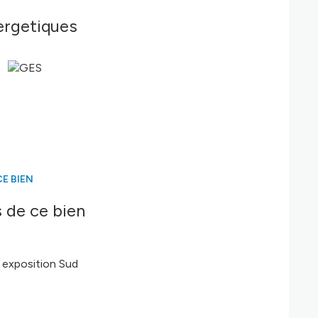
ergetiques
E BIEN
 de ce bien
exposition Sud