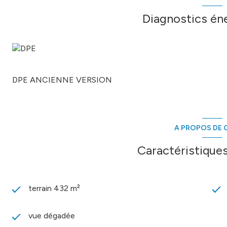
Diagnostics én
DPE ANCIENNE VERSION
A PROPOS DE C
Caractéristiques
terrain 432 m²
vue dégadée