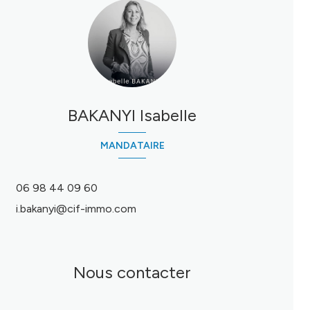
BAKANYI Isabelle
MANDATAIRE
06 98 44 09 60
i.bakanyi@cif-immo.com
Nous contacter