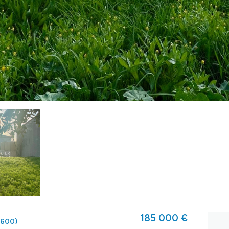
185 000 €
0600)