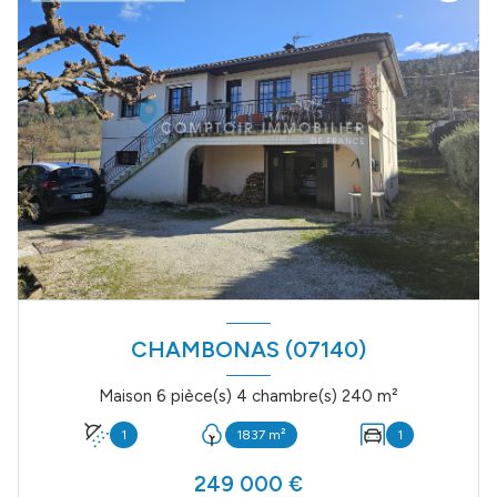
CHAMBONAS (07140)
Maison 6 pièce(s) 4 chambre(s) 240 m²
1
1837 m²
1
249 000 €