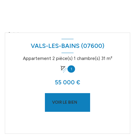
VALS-LES-BAINS (07600)
Appartement 2 pièce(s) 1 chambre(s) 31 m²
1
55 000 €
VOIR LE BIEN