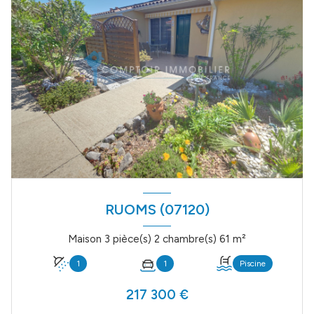
RUOMS (07120)
Maison 3 pièce(s) 2 chambre(s) 61 m²
1
1
Piscine
217 300 €