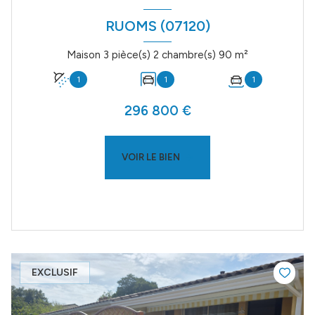
RUOMS (07120)
Maison 3 pièce(s) 2 chambre(s) 90 m²
1
1
1
296 800 €
VOIR LE BIEN
EXCLUSIF