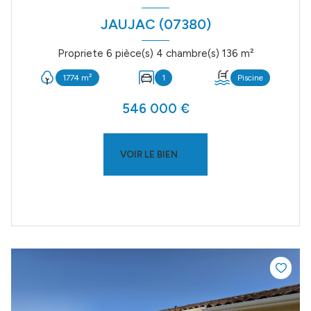
JAUJAC (07380)
Propriete 6 pièce(s) 4 chambre(s) 136 m²
1774 m²
1
Piscine
546 000 €
VOIR LE BIEN