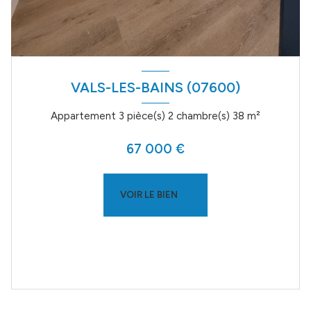
VALS-LES-BAINS (07600)
Appartement 3 pièce(s) 2 chambre(s) 38 m²
67 000 €
VOIR LE BIEN