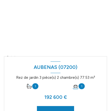
AUBENAS (07200)
Rez de jardin 3 pièce(s) 2 chambre(s) 77.53 m²
1
1
192 600 €