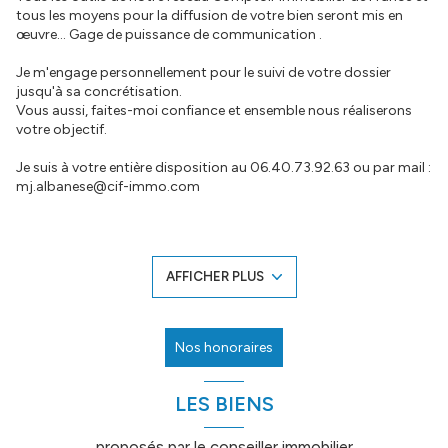
tous les moyens pour la diffusion de votre bien seront mis en
œuvre... Gage de puissance de communication .
Je m'engage personnellement pour le suivi de votre dossier
jusqu'à sa concrétisation.
Vous aussi, faites-moi confiance et ensemble nous réaliserons
votre objectif.
Je suis à votre entière disposition au 06.40.73.92.63 ou par mail :
mj.albanese@cif-immo.com
AFFICHER PLUS
Nos honoraires
LES BIENS
proposés par le conseiller immobilier