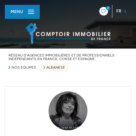
0
FR
MENU
RÉSEAU D’AGENCES IMMOBILIÈRES ET DE PROFESSIONNELS
INDÉPENDANTS EN FRANCE, CORSE ET ESPAGNE
NOS EQUIPES
ALBANESE