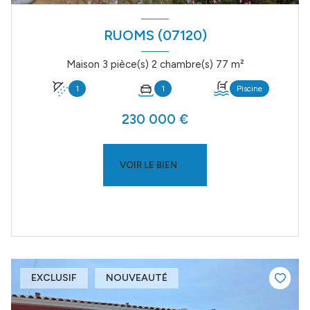
RUOMS (07120)
Maison 3 pièce(s) 2 chambre(s) 77 m²
1
1
Piscine
230 000 €
VOIR LE BIEN
EXCLUSIF
NOUVEAUTÉ