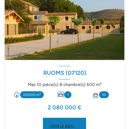
RUOMS (07120)
Mas 10 pièce(s) 8 chambre(s) 600 m²
20000 m²
1
10
2 080 000 €
VOIR LE BIEN