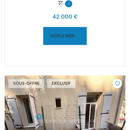
1
42 000 €
VOIR LE BIEN
SOUS-OFFRE
EXCLUSIF