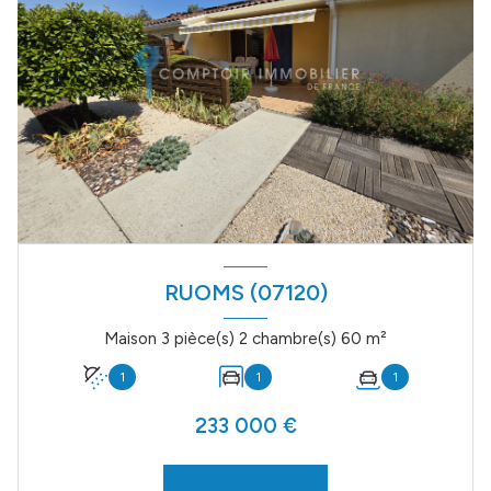
RUOMS (07120)
Maison 3 pièce(s) 2 chambre(s) 60 m²
1
1
1
233 000 €