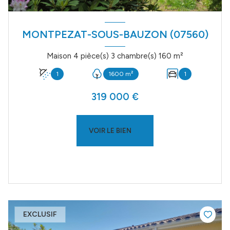
MONTPEZAT-SOUS-BAUZON (07560)
Maison 4 pièce(s) 3 chambre(s) 160 m²
1
1600 m²
1
319 000 €
VOIR LE BIEN
EXCLUSIF