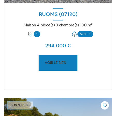
RUOMS (07120)
Maison 4 pièce(s) 3 chambre(s) 100 m²
1
598 m²
294 000 €
VOIR LE BIEN
EXCLUSIF