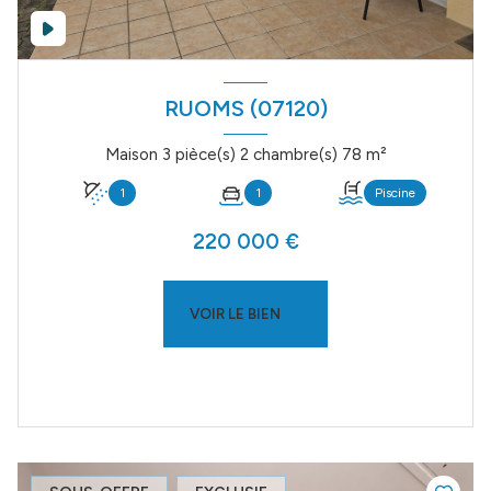
RUOMS (07120)
Maison 3 pièce(s) 2 chambre(s) 78 m²
1
1
Piscine
220 000 €
VOIR LE BIEN