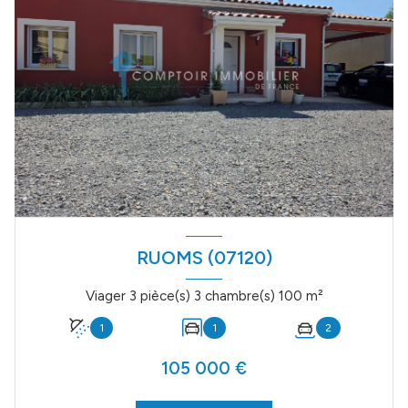
RUOMS (07120)
Viager 3 pièce(s) 3 chambre(s) 100 m²
1
1
2
105 000 €