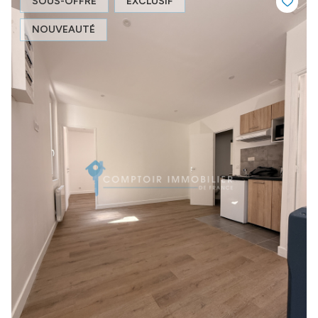
SOUS-OFFRE
EXCLUSIF
NOUVEAUTÉ