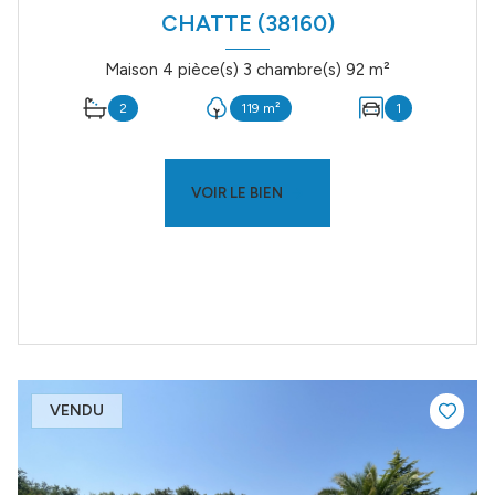
CHATTE (38160)
Maison 4 pièce(s) 3 chambre(s) 92 m²
2
119 m²
1
VOIR LE BIEN
VENDU