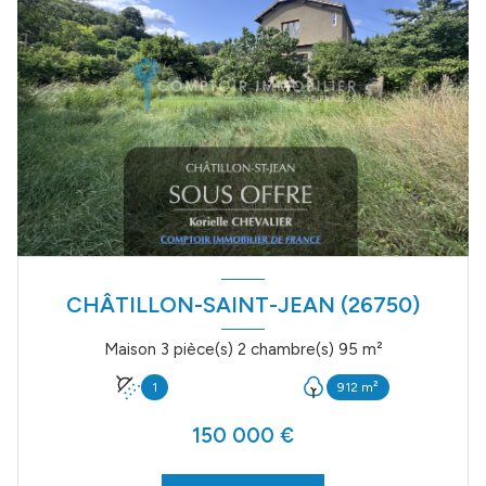
CHÂTILLON-SAINT-JEAN (26750)
Maison 3 pièce(s) 2 chambre(s) 95 m²
1
912 m²
150 000 €