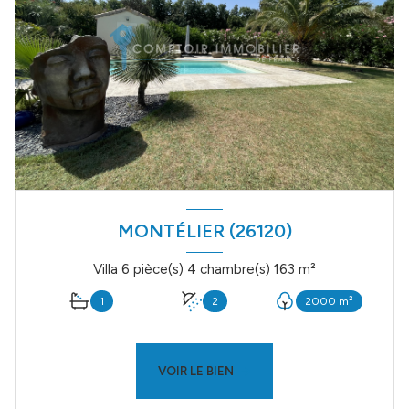
MONTÉLIER (26120)
Villa 6 pièce(s) 4 chambre(s) 163 m²
1
2
2000 m²
VOIR LE BIEN