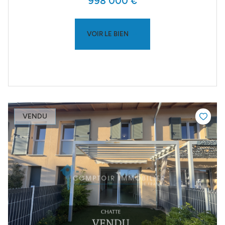
998 000 €
VOIR LE BIEN
VENDU