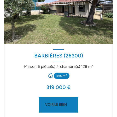
BARBIÈRES (26300)
Maison 6 pièce(s) 4 chambre(s) 128 m²
565 m²
319 000 €
VOIR LE BIEN