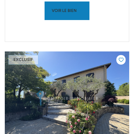
VOIR LE BIEN
EXCLUSIF