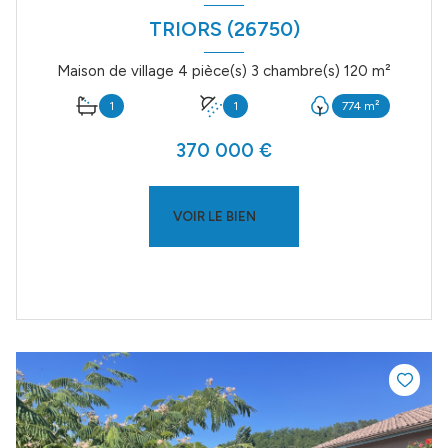
TRIORS (26750)
Maison de village 4 pièce(s) 3 chambre(s) 120 m²
1
1
774 m²
370 000 €
VOIR LE BIEN