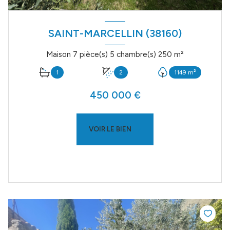
SAINT-MARCELLIN (38160)
Maison 7 pièce(s) 5 chambre(s) 250 m²
1
2
1149 m²
450 000 €
VOIR LE BIEN