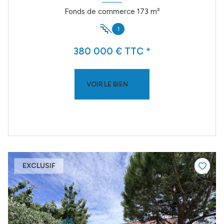
Fonds de commerce 173 m²
1
380 000 € TTC *
VOIR LE BIEN
EXCLUSIF