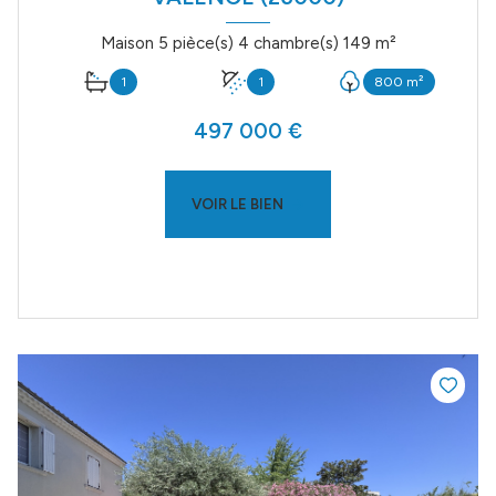
Maison 5 pièce(s) 4 chambre(s) 149 m²
1
1
800 m²
497 000 €
VOIR LE BIEN