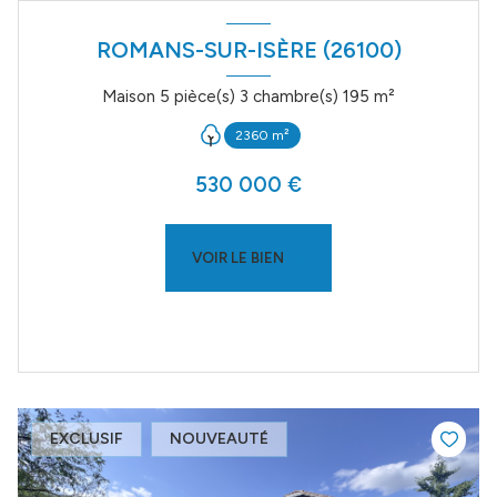
ROMANS-SUR-ISÈRE (26100)
Maison 5 pièce(s) 3 chambre(s) 195 m²
2360 m²
530 000 €
VOIR LE BIEN
EXCLUSIF
NOUVEAUTÉ