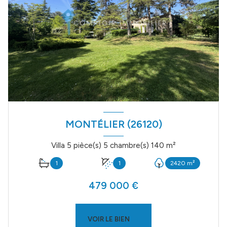
MONTÉLIER (26120)
Villa 5 pièce(s) 5 chambre(s) 140 m²
1
1
2420 m²
479 000 €
VOIR LE BIEN