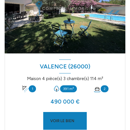
VALENCE (26000)
Maison 4 pièce(s) 3 chambre(s) 114 m²
1
391 m²
2
490 000 €
VOIR LE BIEN