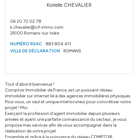
Korielle CHEVALIER
06 20 72 02 78
k.chevalier@cif-immo.com
26100
Romans-sur-Isère
NUMÉRO RSAC
883 804 411
VILLE DE DÉCLARATION
ROMANS
Tout d’abord bienvenue !
Comptoir Immobilier de France, est un puissant réseau
immobilier sur internet lié à des agences immobilières physiques.
Pour vous, un seul et unique interlocuteur pour concrétiser votre
projet ! Moi.
Exerçant la profession d’agent immobilier depuis plusieurs
années et ayant une parfaite connaissance du secteur, je vous
propose mes services afin de vous accompagner dans la
réalisation de votre projet.
Ensemble et grâce à la puissance du réseau COMPTOIR