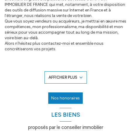
IMMOBILIER DE FRANCE qui met, notamment, à votre disposition
des outils de diffusion massive sur Internet en France et à
l’étranger, nous réalisons la vente de votre bien.
Que vous soyez vendeurs ou acquéreurs, je mettrai en œuvre mes
compétences, mon professionnalisme, ma disponibilité et mon
sérieux pour vous accompagner tout au long de ma mission,
voire bien au-delà.
Alors n’hésitez plus contactez-moi et ensemble nous
concrétiserons vos projets.
AFFICHER PLUS
Nos honoraires
LES BIENS
proposés par le conseiller immobilier