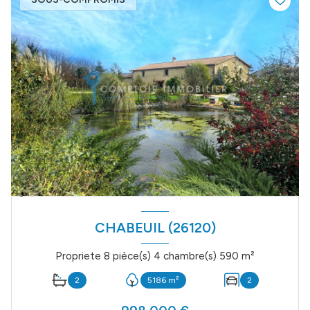
CHABEUIL (26120)
Propriete 8 pièce(s) 4 chambre(s) 590 m²
2
5186 m²
2