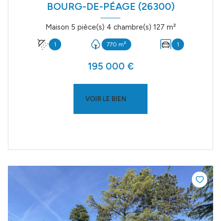
BOURG-DE-PÉAGE (26300)
Maison 5 pièce(s) 4 chambre(s) 127 m²
1
770 m²
1
195 000 €
VOIR LE BIEN