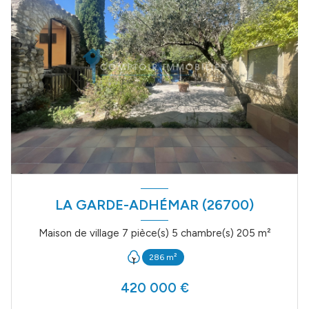
LA GARDE-ADHÉMAR (26700)
Maison de village 7 pièce(s) 5 chambre(s) 205 m²
286 m²
420 000 €