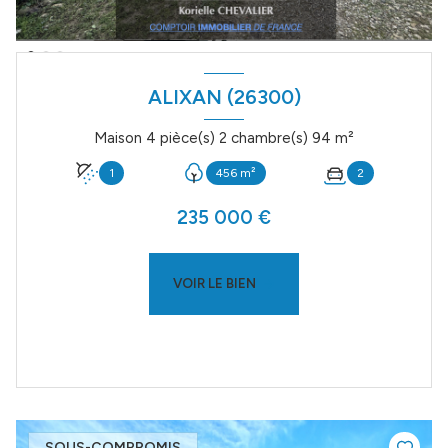
ALIXAN (26300)
Maison 4 pièce(s) 2 chambre(s) 94 m²
1
456 m²
2
235 000 €
VOIR LE BIEN
SOUS-COMPROMIS