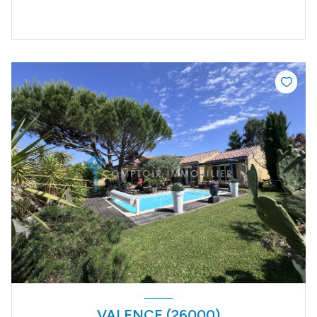
VALENCE (26000)