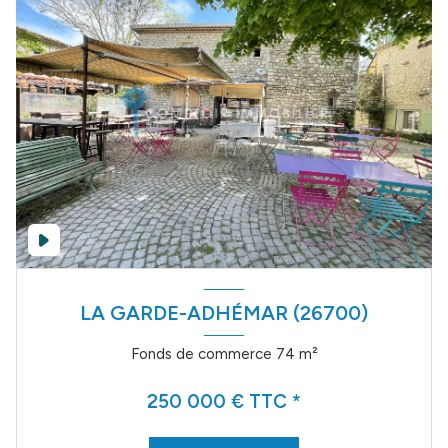
LA GARDE-ADHÉMAR (26700)
Fonds de commerce 74 m²
250 000 € TTC *