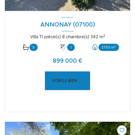
ANNONAY (07100)
Villa 11 pièce(s) 8 chambre(s) 342 m²
5
1
2730 m²
899 000 €
VOIR LE BIEN